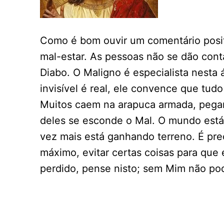
Como é bom ouvir um comentário posit
mal-estar. As pessoas não se dão con
Diabo. O Maligno é especialista nesta 
invisível é real, ele convence que tud
Muitos caem na arapuca armada, pegam 
deles se esconde o Mal. O mundo está 
vez mais está ganhando terreno. É pre
máximo, evitar certas coisas para que 
perdido, pense nisto; sem Mim não po