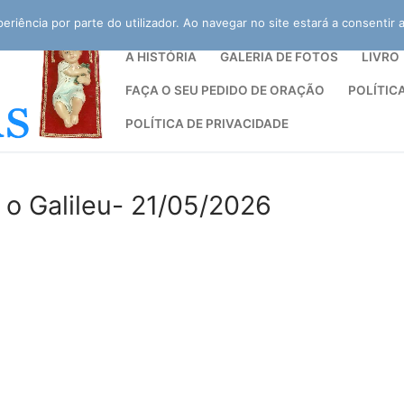
eriência por parte do utilizador. Ao navegar no site estará a consentir a
A HISTÓRIA
GALERIA DE FOTOS
LIVRO
FAÇA O SEU PEDIDO DE ORAÇÃO
POLÍTIC
POLÍTICA DE PRIVACIDADE
Pesquisar po
 Galileu- 21/05/2026