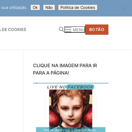
 sua utilização.
Ok
Não
Política de Cookies
A DE COOKIES
BOTÃO
MENU
r:
CLIQUE NA IMAGEM PARA IR
PARA A PÁGINA!