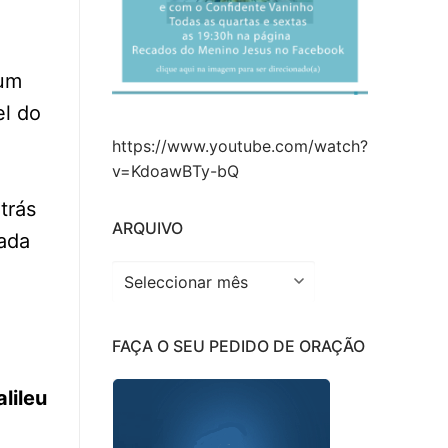
 um
el do
https://www.youtube.com/watch?
v=KdoawBTy-bQ
trás
ARQUIVO
cada
Arquivo
FAÇA O SEU PEDIDO DE ORAÇÃO
lileu