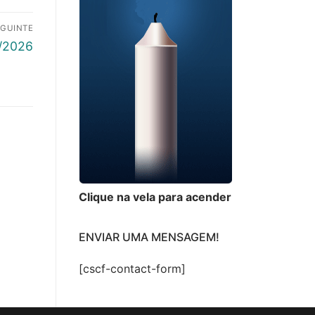
EGUINTE
/2026
Clique na vela para acender
ENVIAR UMA MENSAGEM!
[cscf-contact-form]