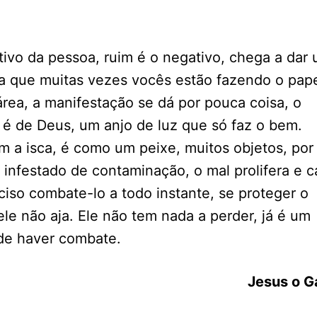
ivo da pessoa, ruim é o negativo, chega a dar
ta que muitas vezes vocês estão fazendo o pap
área, a manifestação se dá por pouca coisa, o
o é de Deus, um anjo de luz que só faz o bem.
a isca, é como um peixe, muitos objetos, por 
infestado de contaminação, o mal prolifera e 
ciso combate-lo a todo instante, se proteger o
ele não aja. Ele não tem nada a perder, já é um
de haver combate.
Jesus o Ga