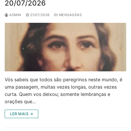
20/07/2026
ADMIN
21/07/2026
MENSAGENS
Vós sabeis que todos são peregrinos neste mundo, é
uma passagem, muitas vezes longas, outras vezes
curta. Quem vos deixou; somente lembranças e
orações que…
LER MAIS →