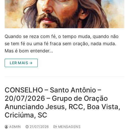
Quando se reza com fé, o tempo muda, quando não
se tem fé ou uma fé fraca sem oração, nada muda.
Mas é bom entender…
LER MAIS →
CONSELHO – Santo Antônio –
20/07/2026 – Grupo de Oração
Anunciando Jesus, RCC, Boa Vista,
Criciúma, SC
ADMIN
21/07/2026
MENSAGENS