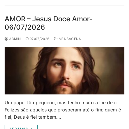
AMOR – Jesus Doce Amor-
06/07/2026
ADMIN
07/07/2026
MENSAGENS
Um papel tão pequeno, mas tenho muito a lhe dizer.
Felizes são aqueles que prosperam até o fim; quem é
fiel, Deus é fiel também.…