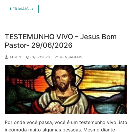
LER MAIS →
TESTEMUNHO VIVO – Jesus Bom
Pastor- 29/06/2026
ADMIN
01/07/2026
MENSAGENS
Por onde você passa, você é um testemunho vivo, isto
incomoda muito algumas pessoas. Mesmo diante